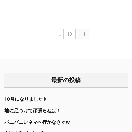
1
…
10
11
最新の投稿
10月になりました♪
地に足つけて頑張らねば！
パニパニシネマへ行かなきゃw