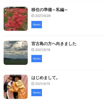
移住の準備～私編～
2021/9/26
News
宮古島の方へ向きました
2021/9/18
News
はじめまして。
2021/9/15
News