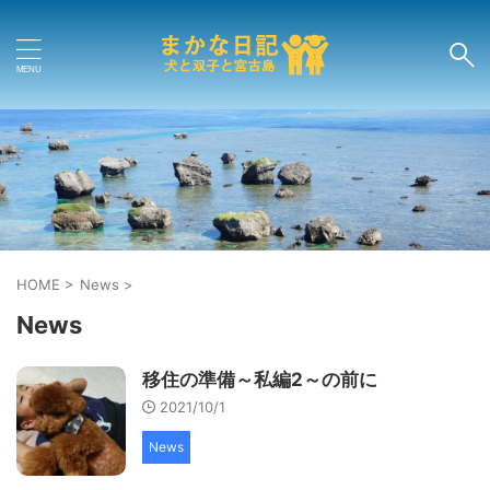
HOME
>
News
>
News
移住の準備～私編2～の前に
2021/10/1
News