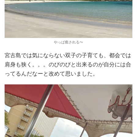
やっぱ癒される〜
宮古島では気にならない双子の子育ても、都会では
肩身も狭く。。。のびのびと出来るのが自分には合
ってるんだなーと改めて思いました。