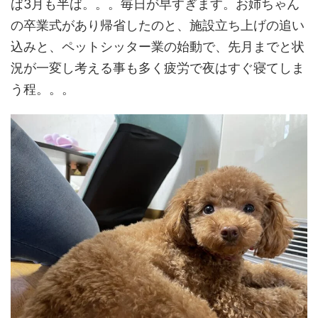
ば3月も半ば。。。毎日が早すぎます。お姉ちゃん
の卒業式があり帰省したのと、施設立ち上げの追い
込みと、ペットシッター業の始動で、先月までと状
況が一変し考える事も多く疲労で夜はすぐ寝てしま
う程。。。