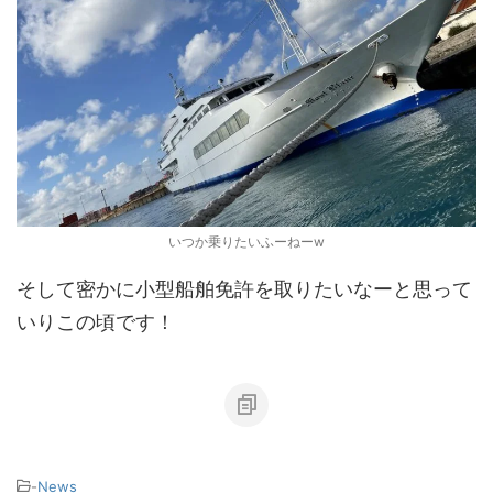
いつか乗りたいふーねーw
そして密かに小型船舶免許を取りたいなーと思って
いりこの頃です！
-
News