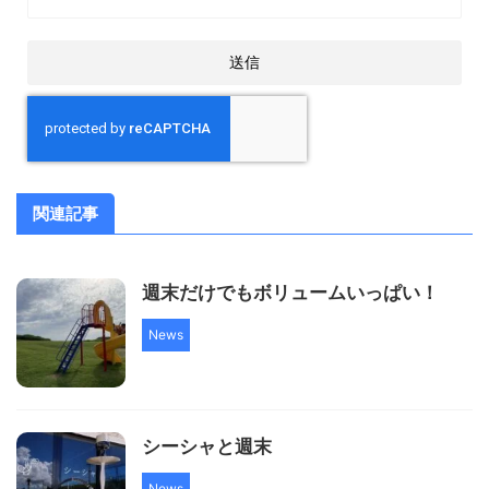
関連記事
週末だけでもボリュームいっぱい！
News
シーシャと週末
News