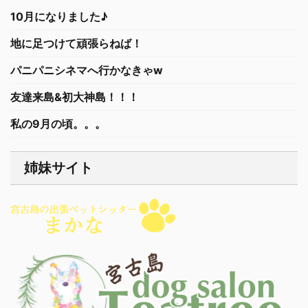
10月になりました♪
地に足つけて頑張らねば！
パニパニシネマへ行かなきゃw
友達来島&初大神島！！！
私の9月の頃。。。
姉妹サイト